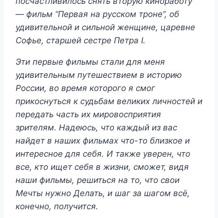
посчастливилось снять вторую киноработу
— фильм “Первая на русском троне”, об
удивительной и сильной женщине, царевне
Софье, старшей сестре Петра I.
Эти первые фильмы стали для меня
удивительным путешествием в историю
России, во время которого я смог
прикоснуться к судьбам великих личностей и
передать часть их мировосприятия
зрителям. Надеюсь, что каждый из вас
найдет в наших фильмах что-то близкое и
интересное для себя. И также уверен, что
все, кто ищет себя в жизни, сможет, видя
наши фильмы, решиться на то, что свои
Мечты нужно Делать, и шаг за шагом всё,
конечно, получится.