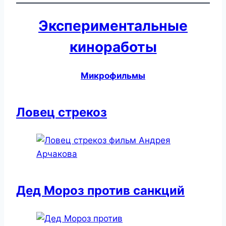
Экспериментальные
киноработы
Микрофильмы
Ловец стрекоз
Дед Мороз против санкций