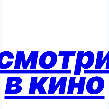
смотр
в кино