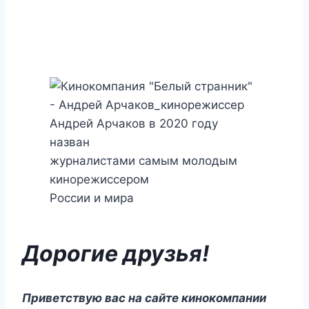
тот момент было 13 лет.
Андрей Арчаков в 2020 году
назван
журналистами самым молодым
кинорежиссером
России и мира
Дорогие друзья!
Приветствую вас на сайте кинокомпании