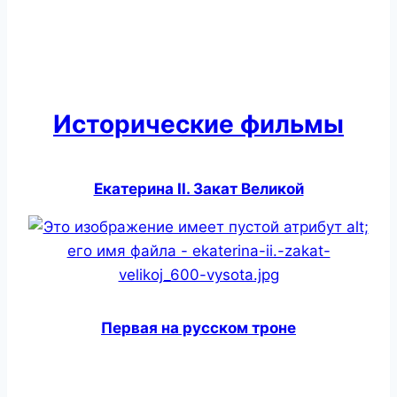
Исторические фильмы
Екатерина II. Закат Великой
Первая на русском троне