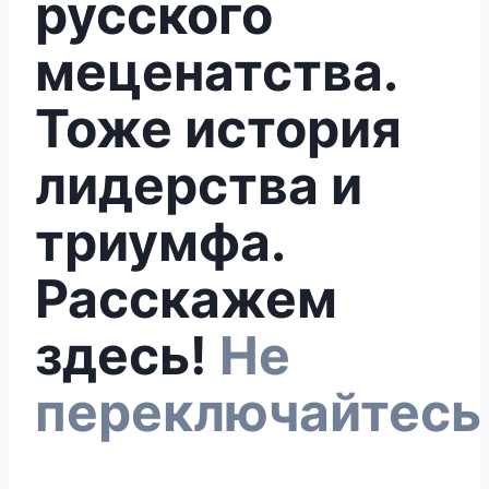
русского
меценатства.
Тоже история
лидерства и
триумфа.
Расскажем
здесь!
Не
переключайтесь