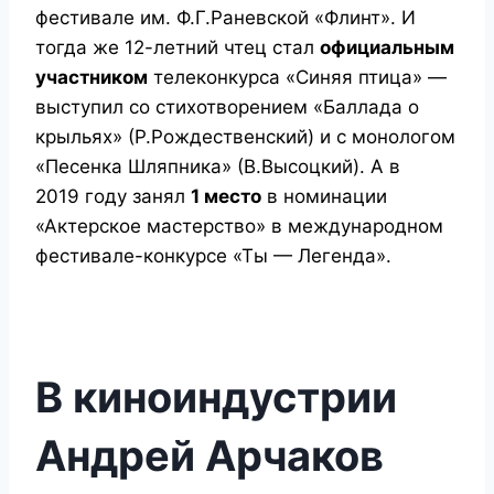
фестивале им. Ф.Г.Раневской «Флинт». И
тогда же 12-летний чтец стал
официальным
участником
телеконкурса «Синяя птица» —
выступил со стихотворением «Баллада о
крыльях» (Р.Рождественский) и с монологом
«Песенка Шляпника» (В.Высоцкий). А в
2019 году занял
1 место
в номинации
«Актерское мастерство» в международном
фестивале-конкурсе «Ты — Легенда».
В киноиндустрии
Андрей Арчаков