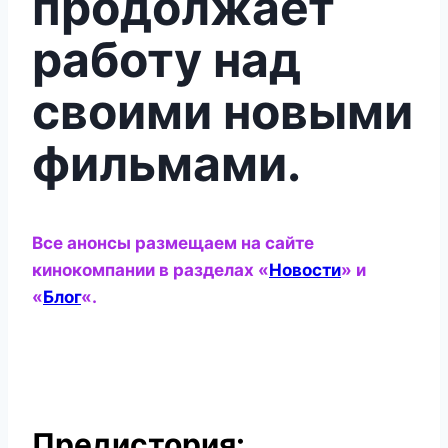
продолжает
работу над
своими новыми
фильмами.
Все анонсы размещаем на сайте
кинокомпании в разделах «
Новости
» и
«
Блог
«.
Предистория: