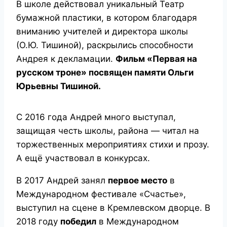
В школе действовал уникальный Театр
бумажной пластики, в котором благодаря
вниманию учителей и директора школы
(О.Ю. Тишиной), раскрылись способности
Андрея к декламации.
Фильм «Первая на
русском троне» посвящен памяти Ольги
Юрьевны Тишиной.
С 2016 года Андрей много выступал,
защищая честь школы, района — читал на
торжественных мероприятиях стихи и прозу.
А ещё участвовал в конкурсах.
В 2017 Андрей занял
первое место
в
Международном фестивале «Счастье»,
выступил на сцене в Кремлевском дворце. В
2018 году
победил
в Международном