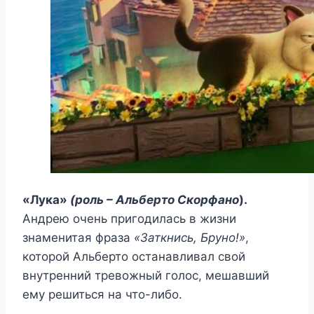
«Лука»
(роль – Альберто Скорфано
).
Андрею очень пригодилась в жизни
знаменитая фраза
«Заткнись, Бруно!»
,
которой Альберто останавливал свой
внутренний тревожный голос, мешавший
ему решиться на что-либо.