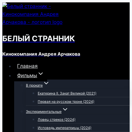
Перейти
к
содержимому
БЕЛЫЙ СТРАННИК
Кинокомпания Андрея Арчакова
Главная
Фильмы
В прокате
Екатерина II. Закат Великой (2021)
Первая на русском троне (2024)
Экспериментальные
Ловец стрекоз (2024)
Исповедь императрицы (2024)