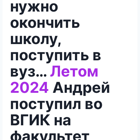
нужно
окончить
школу,
поступить в
вуз…
Летом
2024
Андрей
поступил во
ВГИК на
факультет