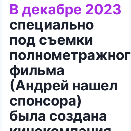
В декабре 2023
специально
под съемки
полнометражног
фильма
(Андрей нашел
спонсора)
была создана
кинокомпания