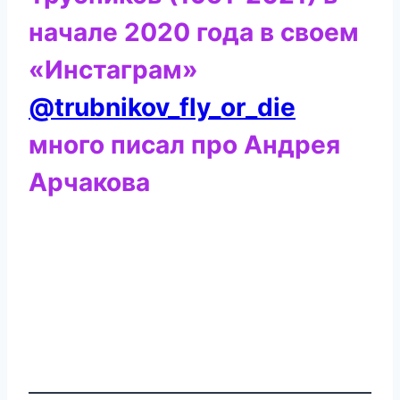
начале 2020 года в своем
«Инстаграм»
@trubnikov_fly_or_die
много писал про Андрея
Арчакова