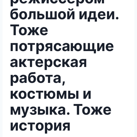
большой идеи.
Тоже
потрясающие
актерская
работа,
костюмы и
музыка. Тоже
история