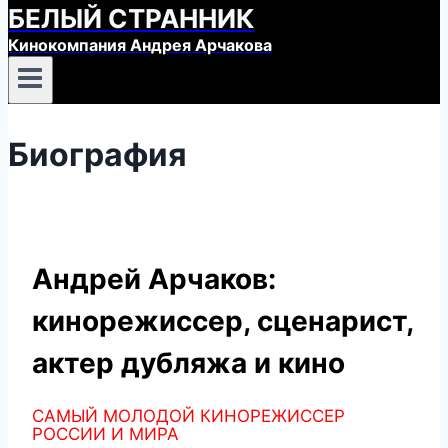
БЕЛЫЙ СТРАННИК
Кинокомпания Андрея Арчакова
Биография
Андрей Арчаков:
кинорежиссер, сценарист,
актер дубляжа и кино
САМЫЙ МОЛОДОЙ КИНОРЕЖИССЕР
РОССИИ И МИРА