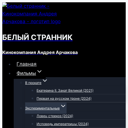
Перейти
к
содержимому
БЕЛЫЙ СТРАННИК
Кинокомпания Андрея Арчакова
Главная
Фильмы
В прокате
Екатерина II. Закат Великой (2021)
Первая на русском троне (2024)
Экспериментальные
Ловец стрекоз (2024)
Исповедь императрицы (2024)