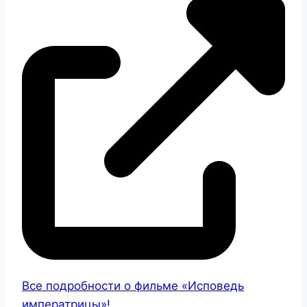
Все подробности о фильме «Исповедь
императрицы»!