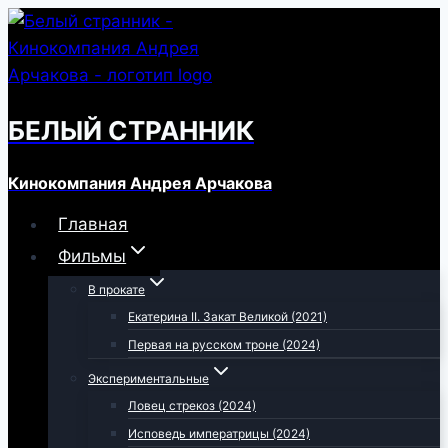
Перейти
к
содержимому
БЕЛЫЙ СТРАННИК
Кинокомпания Андрея Арчакова
Главная
Фильмы
В прокате
Екатерина II. Закат Великой (2021)
Первая на русском троне (2024)
Экспериментальные
Ловец стрекоз (2024)
Исповедь императрицы (2024)