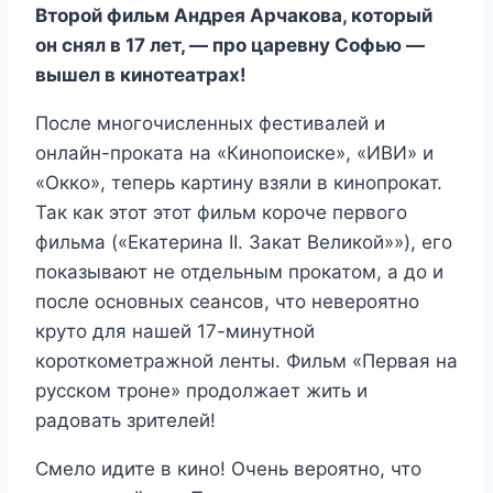
Второй фильм Андрея Арчакова, который
он снял в 17 лет, — про царевну Софью —
вышел в кинотеатрах!
После многочисленных фестивалей и
онлайн-проката на «Кинопоиске», «ИВИ» и
«Окко», теперь картину взяли в кинопрокат.
Так как этот этот фильм короче первого
фильма («Екатерина II. Закат Великой»»), его
показывают не отдельным прокатом, а до и
после основных сеансов, что невероятно
круто для нашей 17-минутной
короткометражной ленты. Фильм «Первая на
русском троне» продолжает жить и
радовать зрителей!
Смело идите в кино! Очень вероятно, что